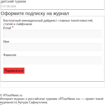
детский туризм
07.08.2026
Оформите подписку на журнал
Бесплатный еженедельный дайджест главных travel-новостей,
статей и лайфхаков.
*
Email
Имя
Фамилия
© RTourNews.ru
Интернет-журнал о российском туризме «RTourNews.ru» — проект travel-
журналиста Артура Сафиуллина.