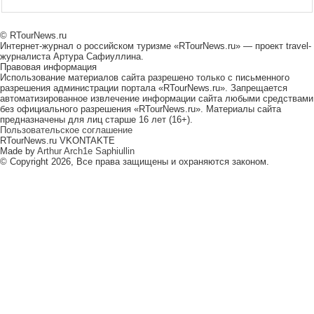
© RTourNews.ru
Интернет-журнал о российском туризме «RTourNews.ru» — проект travel-
журналиста Артура Сафиуллина.
Правовая информация
Использование материалов сайта разрешено только с письменного
разрешения администрации портала «RTourNews.ru». Запрещается
автоматизированное извлечение информации сайта любыми средствами
без официального разрешения «RTourNews.ru». Материалы сайта
предназначены для лиц старше 16 лет (16+).
Пользовательское соглашение
RTourNews.ru VKONTAKTE
Made by
Arthur Arch1e Saphiullin
© Copyright 2026, Все права защищены и охраняются законом.