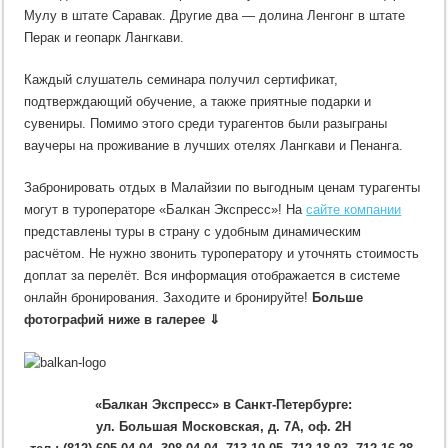
Мулу в штате Саравак. Другие два — долина Ленгонг в штате
Перак и геопарк Лангкави.
Каждый слушатель семинара получил сертификат,
подтверждающий обучение, а также приятные подарки и
сувениры. Помимо этого среди турагентов были разыграны
ваучеры на проживание в лучших отелях Лангкави и Пенанга.
Забронировать отдых в Малайзии по выгодным ценам турагенты
могут в туроператоре «Балкан Экспресс»! На
сайте компании
представлены туры в страну с удобным динамическим
расчётом. Не нужно звонить туроператору и уточнять стоимость
доплат за перелёт. Вся информация отображается в системе
онлайн бронирования. Заходите и бронируйте!
Больше
фотографий ниже в галерее ⇓
«Балкан Экспресс» в Санкт-Петербурге:
ул. Большая Московская, д. 7А, оф. 2H