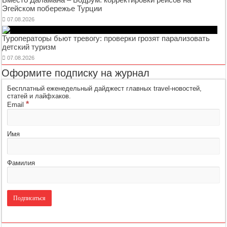
Эгейском побережье Турции
07.08.2026
Туроператоры бьют тревогу: проверки грозят парализовать
детский туризм
07.08.2026
Оформите подписку на журнал
Бесплатный еженедельный дайджест главных travel-новостей,
статей и лайфхаков.
*
Email
Имя
Фамилия