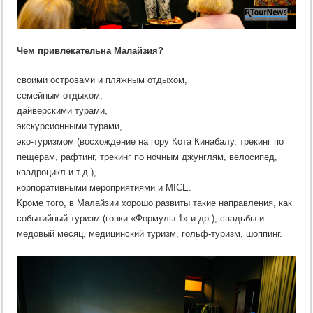
Чем привлекательна Малайзия?
своими островами и пляжным отдыхом,
семейным отдыхом,
дайверскими турами,
экскурсионными турами,
эко-туризмом (восхождение на гору Кота Кинабалу, трекинг по
пещерам, рафтинг, трекинг по ночным джунглям, велосипед,
квадроцикл и т.д.),
корпоративными мероприятиями и MICE.
Кроме того, в Малайзии хорошо развиты такие направления, как
событийный туризм (гонки «Формулы-1» и др.), свадьбы и
медовый месяц, медицинский туризм, гольф-туризм, шоппинг.